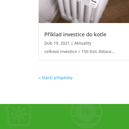
Příklad investice do kotle
Dub 19, 2021
|
Aktuality
celková investice = 150 tisíc dotace...
« Starší příspěvky