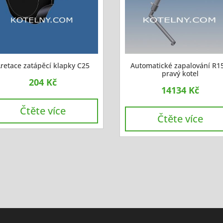
retace zatápěcí klapky C25
Automatické zapalování R1
pravý kotel
204
Kč
14134
Kč
Čtěte více
Čtěte více