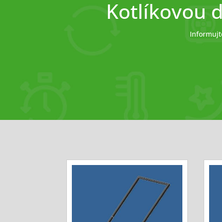
Kotlíkovou d
Informujt