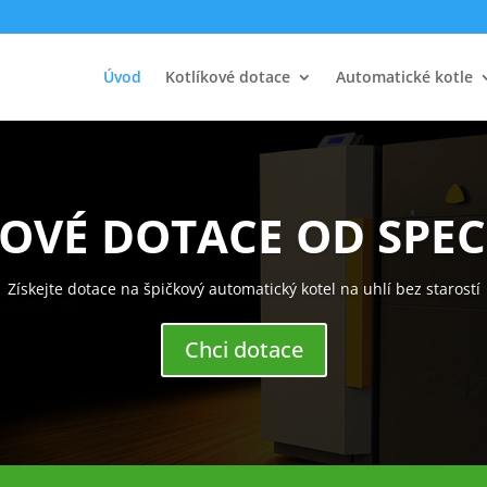
Úvod
Kotlíkové dotace
Automatické kotle
OVÉ DOTACE OD SPEC
Získejte dotace na špičkový automatický kotel na uhlí bez starostí
Chci dotace