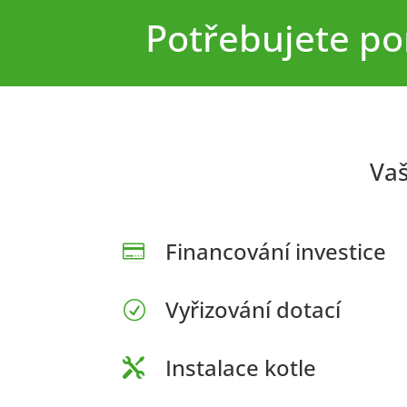
Potřebujete po
Vaš
Financování investice

Vyřizování dotací
R
Instalace kotle
