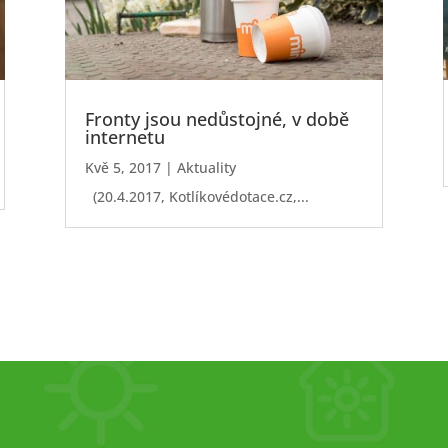
Fronty jsou nedůstojné, v době
internetu
Kvě 5, 2017
|
Aktuality
(20.4.2017, Kotlíkovédotace.cz,...