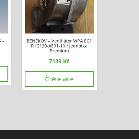
5 –
BENEKOV – Ventilátor WPA EC1
R1G120-AE91-10 / Jednotka
Premium
7139
Kč
Čtěte více