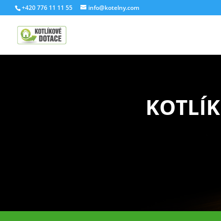
+420 776 11 11 55
info@kotelny.com
KOTLÍK