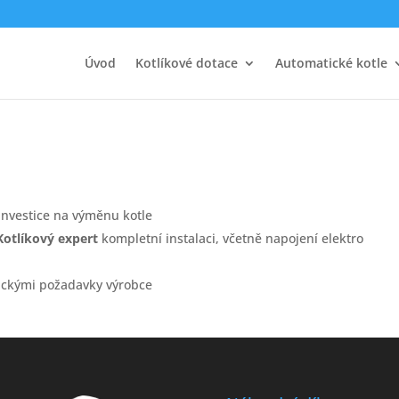
Úvod
Kotlíkové dotace
Automatické kotle
investice na výměnu kotle
Kotlíkový expert
kompletní instalaci, včetně napojení elektro
nickými požadavky výrobce