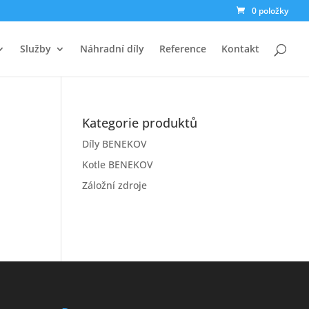
0 položky
Služby
Náhradní díly
Reference
Kontakt
Kategorie produktů
Díly BENEKOV
Kotle BENEKOV
Záložní zdroje