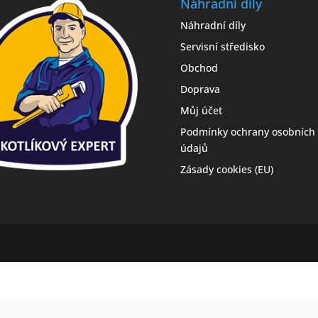
Náhradní díly
Náhradní díly
Servisní středisko
Obchod
Doprava
Můj účet
Podmínky ochrany osobních
údajů
Zásady cookies (EU)