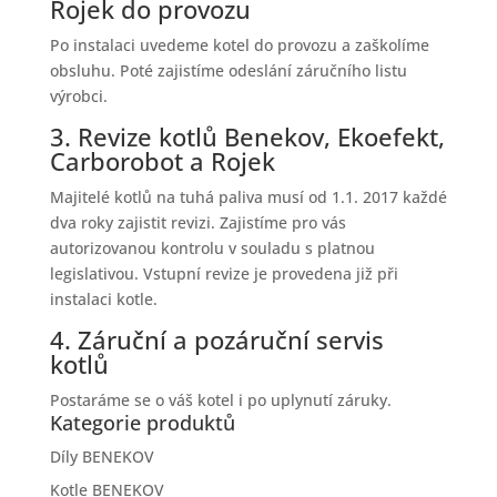
Rojek do provozu
Po instalaci uvedeme kotel do provozu a zaškolíme
obsluhu. Poté zajistíme odeslání záručního listu
výrobci.
3. Revize kotlů Benekov, Ekoefekt,
Carborobot a Rojek
Majitelé kotlů na tuhá paliva musí od 1.1. 2017 každé
dva roky zajistit revizi. Zajistíme pro vás
autorizovanou kontrolu v souladu s platnou
legislativou. Vstupní revize je provedena již při
instalaci kotle.
4. Záruční a pozáruční servis
kotlů
Postaráme se o váš kotel i po uplynutí záruky.
Kategorie produktů
Díly BENEKOV
Kotle BENEKOV