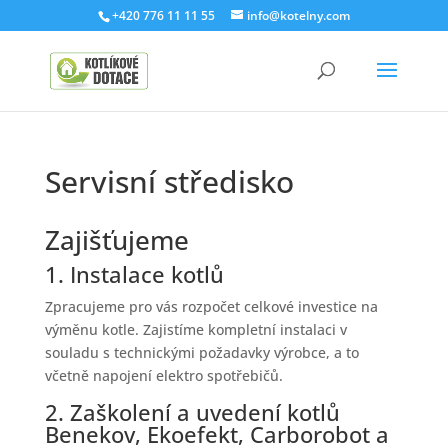
+420 776 11 11 55
info@kotelny.com
Servisní středisko
Zajišťujeme
1. Instalace kotlů
Zpracujeme pro vás rozpočet celkové investice na
výměnu kotle. Zajistíme kompletní instalaci v
souladu s technickými požadavky výrobce, a to
včetně napojení elektro spotřebičů.
2. Zaškolení a uvedení kotlů
Benekov, Ekoefekt, Carborobot a