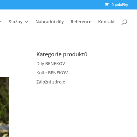
0 položky
Služby
Náhradní díly
Reference
Kontakt
Kategorie produktů
Díly BENEKOV
Kotle BENEKOV
Záložní zdroje