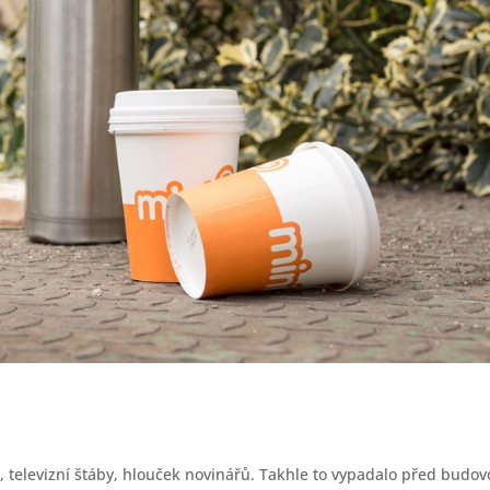
, televizní štáby, hlouček novinářů. Takhle to vypadalo před budo