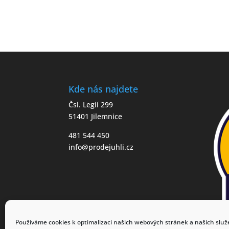
Kde nás najdete
Čsl. Legií 299
51401 Jilemnice
481 544 450
info@prodejuhli.cz
Používáme cookies k optimalizaci našich webových stránek a našich služ