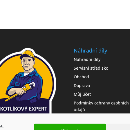
Náhradní díly
Náhradní díly
Servisní středisko
Obchod
Doprava
Můj účet
Podmínky ochrany osobních
údajů
Zásady cookies (EU)
eb.