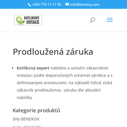
+420 776 11 11 55
info@kotelny.com
Prodloužená záruka
Kotlíkový expert
nabídne a umožní zákazníkovi
instalaci podle doporučených schémat výrobce a s
definovanými armaturami, na základě čehož získá
zákazník prodlouženou záruku dle aktuální
nabídky
Kategorie produktů
Díly BENEKOV