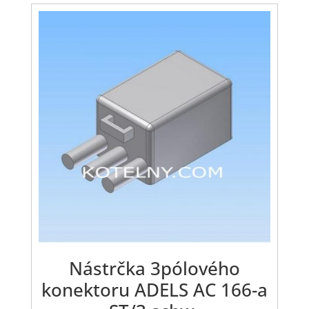
Nástrčka 3pólového
konektoru ADELS AC 166-a