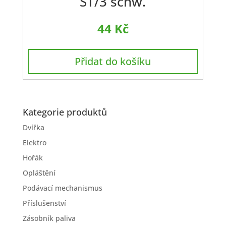
ST/3 schw.
44
Kč
Přidat do košíku
Kategorie produktů
Dvířka
Elektro
Hořák
Opláštění
Podávací mechanismus
Příslušenství
Zásobník paliva