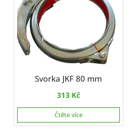
Svorka JKF 80 mm
313
Kč
Čtěte více