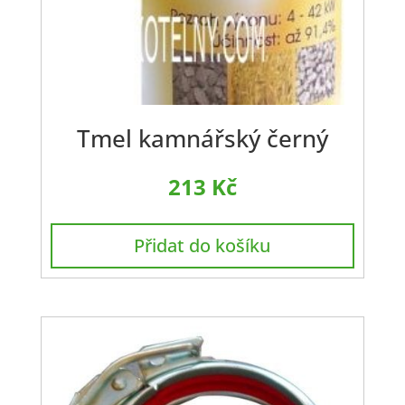
Tmel kamnářský černý
213
Kč
Přidat do košíku