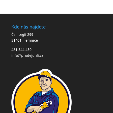
Kde nás najdete
Čsl. Legií 299
51401 Jilemnice
481 544 450
info@prodejuhli.cz