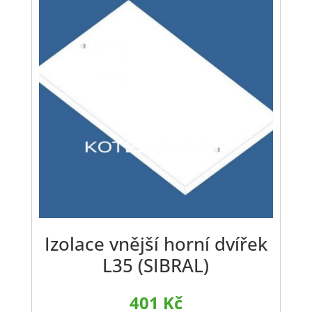
Izolace vnější horní dvířek
L35 (SIBRAL)
401
Kč