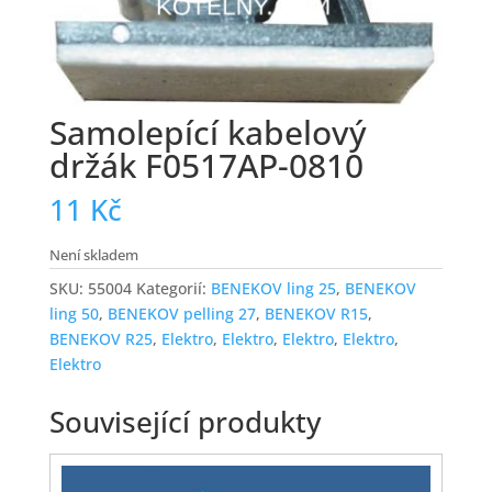
Samolepící kabelový
držák F0517AP-0810
11
Kč
Není skladem
SKU:
55004
Kategorií:
BENEKOV ling 25
,
BENEKOV
ling 50
,
BENEKOV pelling 27
,
BENEKOV R15
,
BENEKOV R25
,
Elektro
,
Elektro
,
Elektro
,
Elektro
,
Elektro
Související produkty