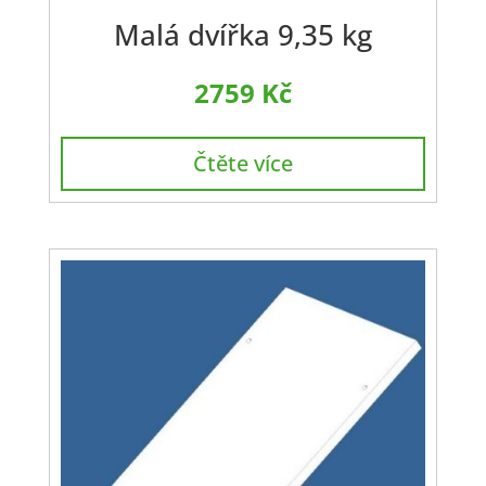
Malá dvířka 9,35 kg
2759
Kč
Čtěte více