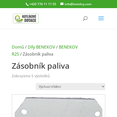
+420 776 11 11 55
info@kotelny.com
Domů
/
Díly BENEKOV
/
BENEKOV
R25
/ Zásobník paliva
Zásobník paliva
Zobrazeno 5 výsledků