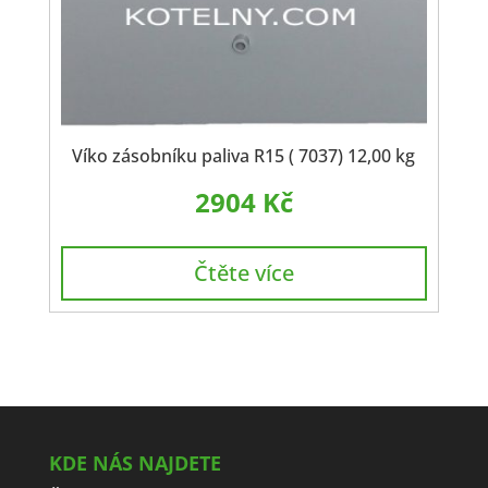
Víko zásobníku paliva R15 ( 7037) 12,00 kg
2904
Kč
Čtěte více
KDE NÁS NAJDETE