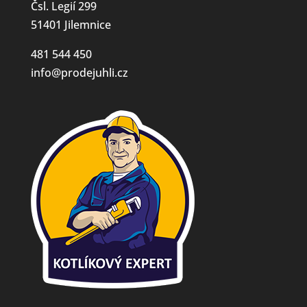
Čsl. Legií 299
51401 Jilemnice
481 544 450
info@prodejuhli.cz