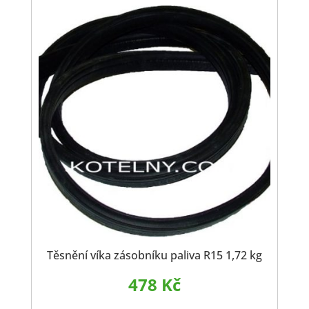
Těsnění víka zásobníku paliva R15 1,72 kg
478
Kč