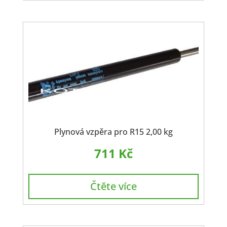
Plynová vzpěra pro R15 2,00 kg
711
Kč
Čtěte více