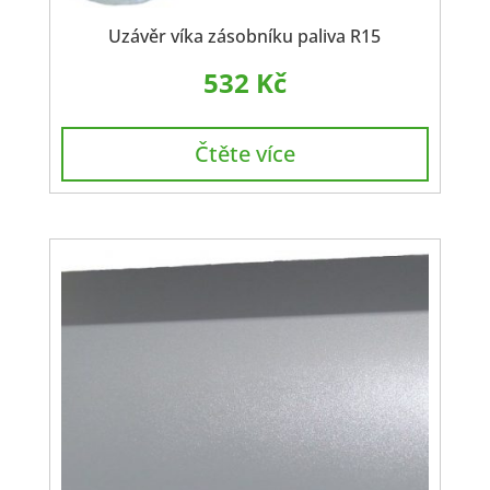
Uzávěr víka zásobníku paliva R15
532
Kč
Čtěte více