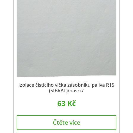
Izolace čisticího víčka zásobníku paliva R15
(SIBRAL)/nasrc/
63
Kč
Čtěte více