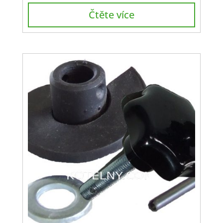
Čtěte více