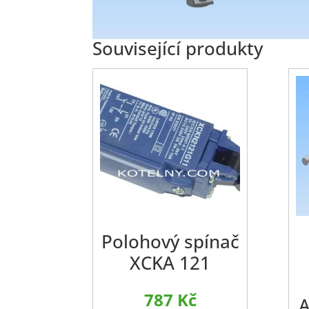
Související produkty
Polohový spínač
XCKA 121
787
Kč
A