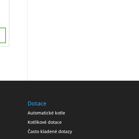
Dotace
Automatické kotle
Kotlíkové dotace
Často kladené dotazy