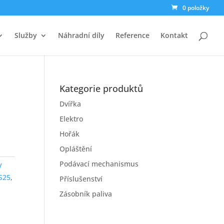
0 položky
Služby
Náhradní díly
Reference
Kontakt
Kategorie produktů
Dvířka
Elektro
Hořák
Opláštění
Podávací mechanismus
V
S25
,
Příslušenství
Zásobník paliva