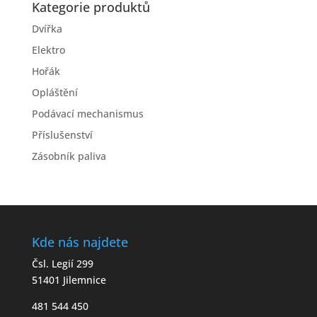
Kategorie produktů
Dvířka
Elektro
Hořák
Opláštění
Podávací mechanismus
Příslušenství
Zásobník paliva
Kde nás najdete
Čsl. Legií 299
51401 Jilemnice
481 544 450