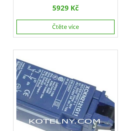
5929
Kč
Čtěte více