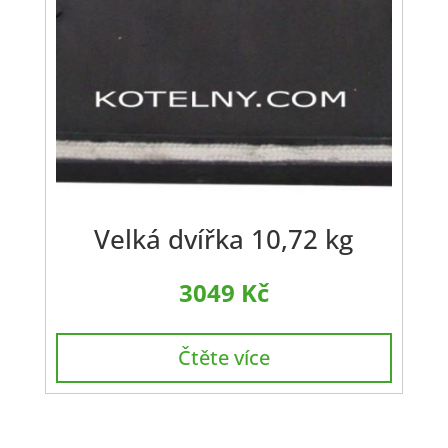
Velká dvířka 10,72 kg
3049
Kč
Čtěte více