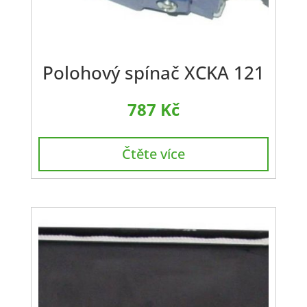
Polohový spínač XCKA 121
787
Kč
Čtěte více