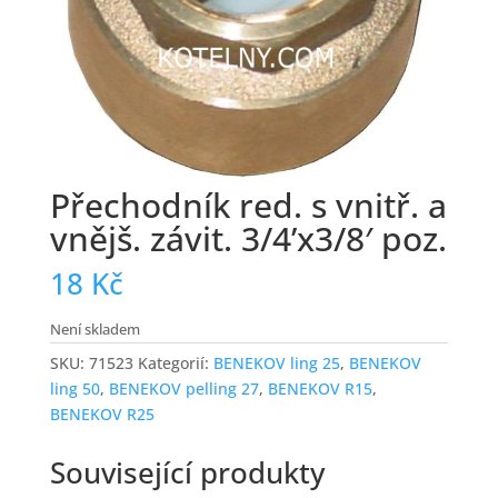
Přechodník red. s vnitř. a
vnějš. závit. 3/4’x3/8′ poz.
18
Kč
Není skladem
SKU:
71523
Kategorií:
BENEKOV ling 25
,
BENEKOV
ling 50
,
BENEKOV pelling 27
,
BENEKOV R15
,
BENEKOV R25
Související produkty