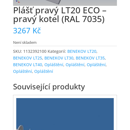
Plášť pravý LT20 ECO –
pravý kotel (RAL 7035)
3267
Kč
Není skladem
SKU:
1132392100
Kategorií:
BENEKOV LT20
,
BENEKOV LT25
,
BENEKOV LT30
,
BENEKOV LT35
,
BENEKOV LT40
,
Opláštění
,
Opláštění
,
Opláštění
,
Opláštění
,
Opláštění
Související produkty