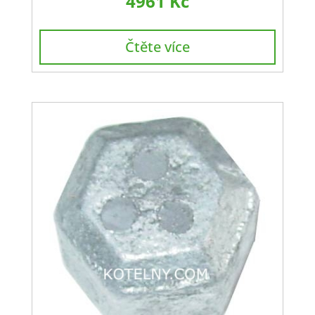
4961
Kč
Čtěte více