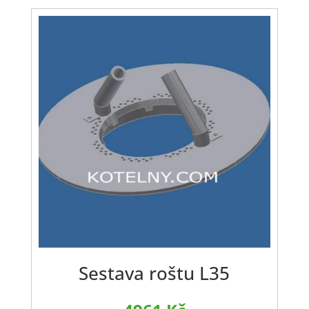
Sestava roštu L35