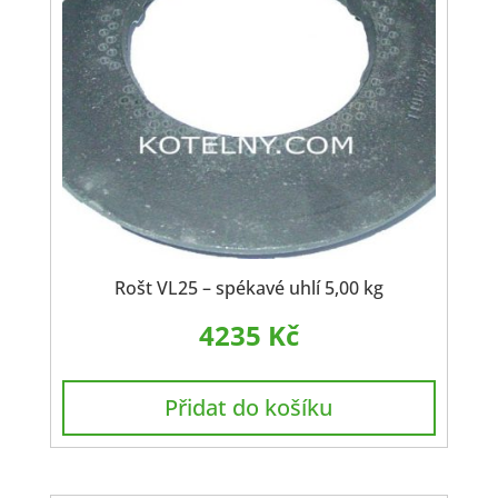
Rošt VL25 – spékavé uhlí 5,00 kg
4235
Kč
Přidat do košíku