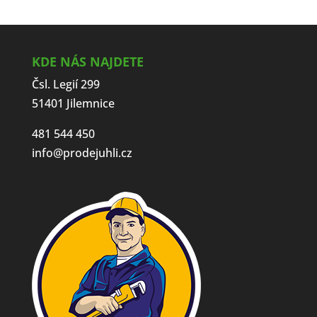
KDE NÁS NAJDETE
Čsl. Legií 299
51401 Jilemnice
481 544 450
info@prodejuhli.cz