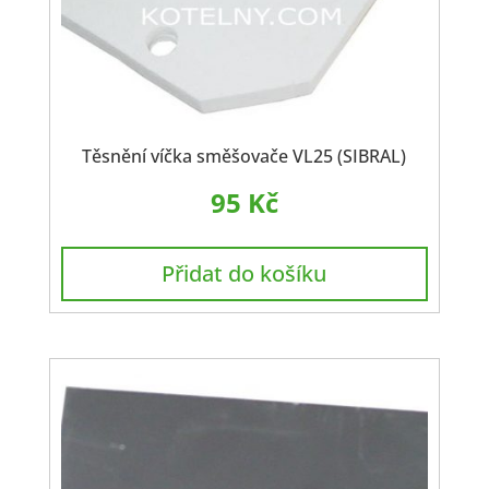
Těsnění víčka směšovače VL25 (SIBRAL)
95
Kč
Přidat do košíku