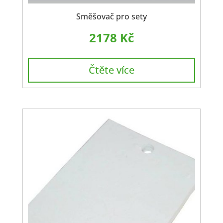
Směšovač pro sety
2178
Kč
Čtěte více