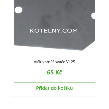
Víčko směšovače VL25
65
Kč
Přidat do košíku