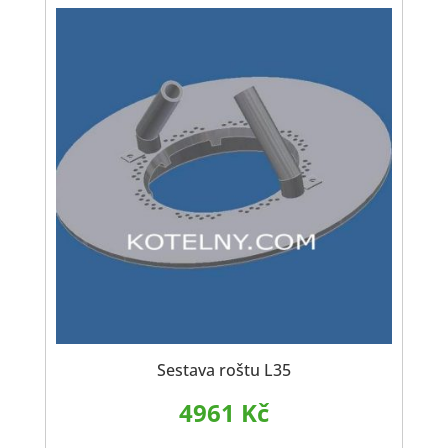
Sestava roštu L35
4961
Kč