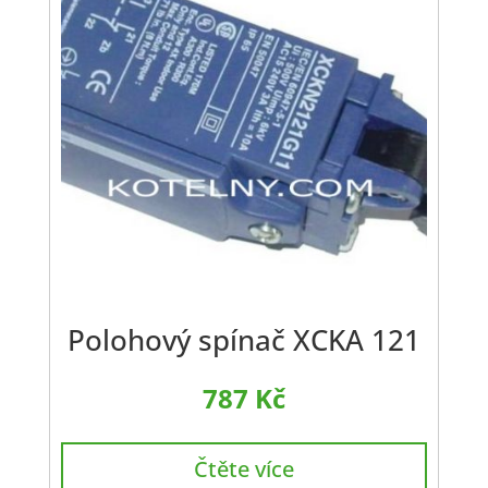
Polohový spínač XCKA 121
787
Kč
Čtěte více