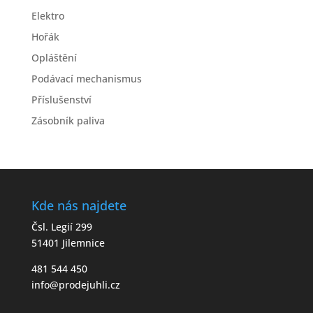
Elektro
Hořák
Opláštění
Podávací mechanismus
Příslušenství
Zásobník paliva
Kde nás najdete
Čsl. Legií 299
51401 Jilemnice
481 544 450
info@prodejuhli.cz