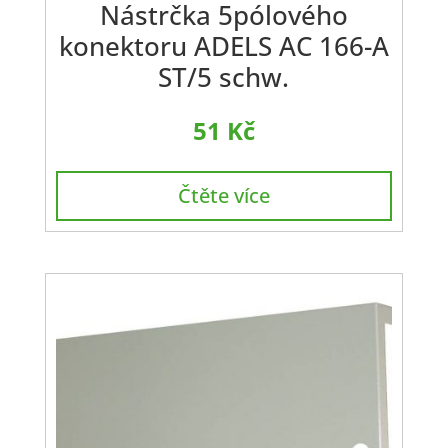
Nástrčka 5pólového
konektoru ADELS AC 166-A
ST/5 schw.
51
Kč
Čtěte více