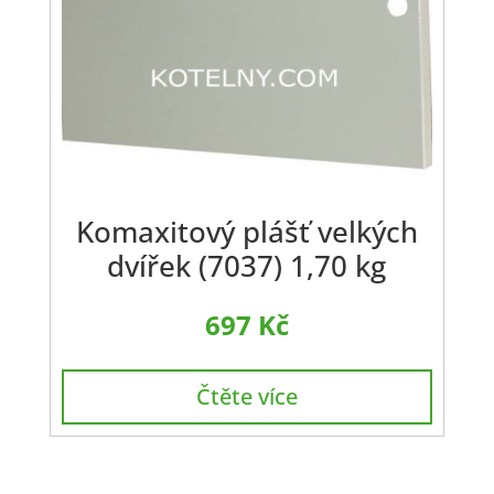
Komaxitový plášť velkých
dvířek (7037) 1,70 kg
697
Kč
Čtěte více