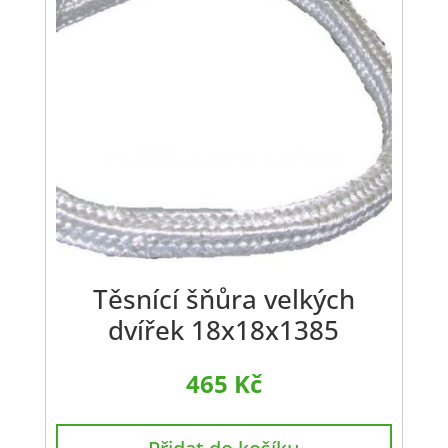
Těsnící šňůra velkých
dvířek 18x18x1385
465
Kč