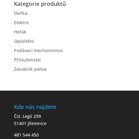
Kategorie produktů
Dvířka
Elektro
Hořák
Opláštění
Podávací mechanismus
Příslušenství
Zásobník paliva
Kde nás najdete
Čsl. Legií 299
51401 Jilemnice
481 544 450