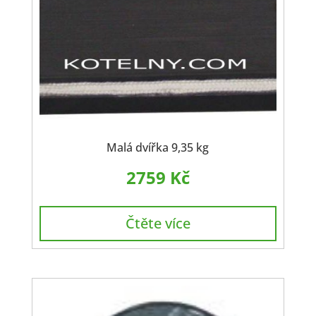
Malá dvířka 9,35 kg
2759
Kč
Čtěte více