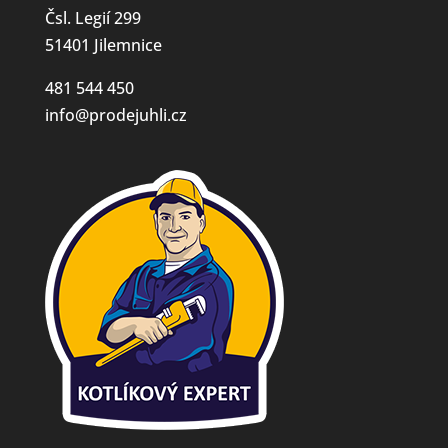
Čsl. Legií 299
51401 Jilemnice
481 544 450
info@prodejuhli.cz