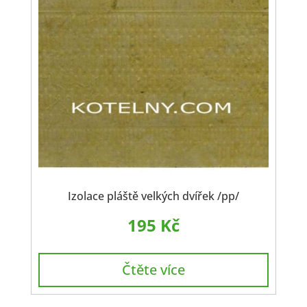
Izolace pláště velkých dvířek /pp/
195
Kč
Čtěte více