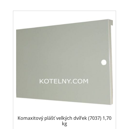
Komaxitový plášť velkých dvířek (7037) 1,70
kg