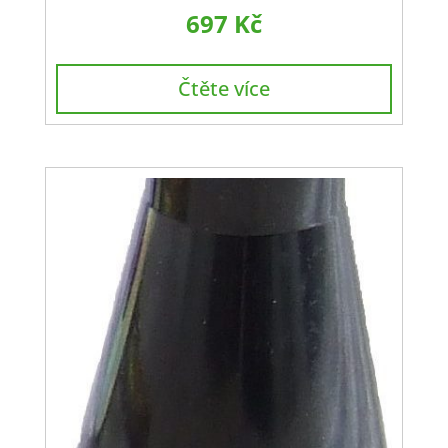
697
Kč
Čtěte více