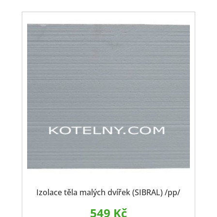
Izolace těla malých dvířek (SIBRAL) /pp/
549
Kč