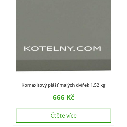
Komaxitový plášť malých dvířek 1,52 kg
666
Kč
Čtěte více