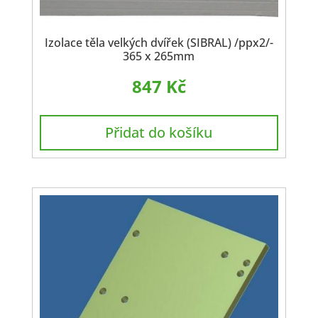
Izolace těla velkých dvířek (SIBRAL) /ppx2/-
365 x 265mm
847
Kč
Přidat do košíku