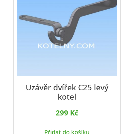
Uzávěr dvířek C25 levý
kotel
299
Kč
Přidat do košíku