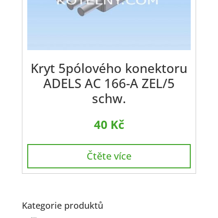
Kryt 5pólového konektoru
ADELS AC 166-A ZEL/5
schw.
40
Kč
Čtěte více
Kategorie produktů