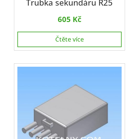
Trubka sekundáru R25
605
Kč
Čtěte více