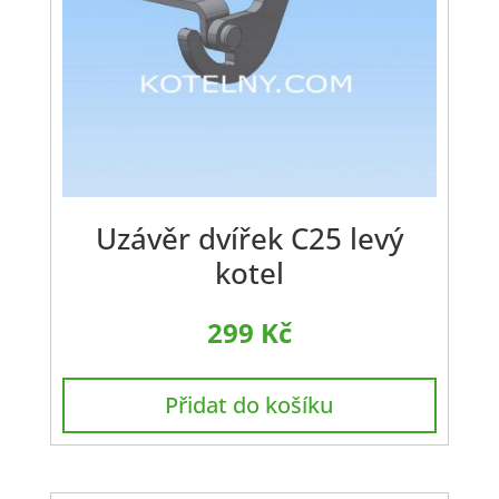
Uzávěr dvířek C25 levý
kotel
299
Kč
Přidat do košíku