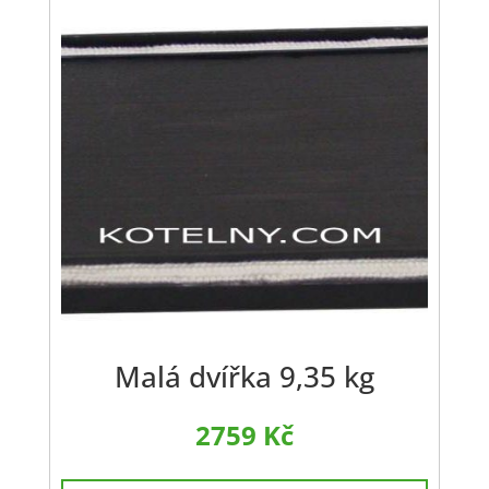
Malá dvířka 9,35 kg
2759
Kč