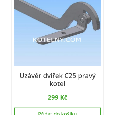
Uzávěr dvířek C25 pravý
kotel
299
Kč
Přidat do košíku