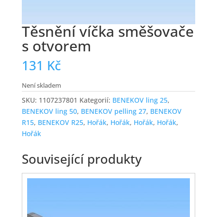
Těsnění víčka směšovače
s otvorem
131
Kč
Není skladem
SKU:
1107237801
Kategorií:
BENEKOV ling 25
,
BENEKOV ling 50
,
BENEKOV pelling 27
,
BENEKOV
R15
,
BENEKOV R25
,
Hořák
,
Hořák
,
Hořák
,
Hořák
,
Hořák
Související produkty