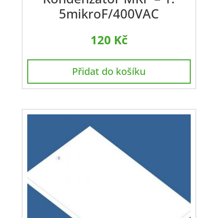
5mikroF/400VAC
120
Kč
Přidat do košíku