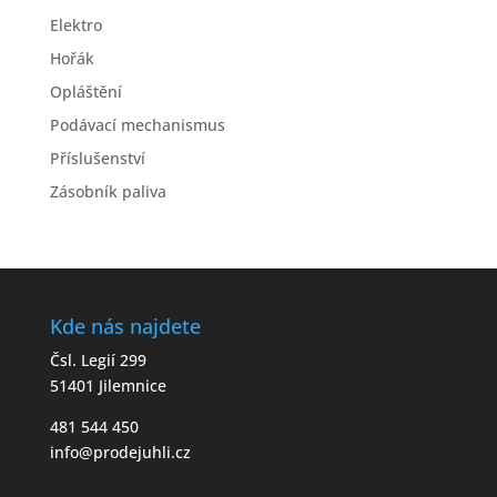
Elektro
Hořák
Opláštění
Podávací mechanismus
Příslušenství
Zásobník paliva
Kde nás najdete
Čsl. Legií 299
51401 Jilemnice
481 544 450
info@prodejuhli.cz