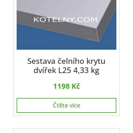
Sestava čelního krytu
dvířek L25 4,33 kg
1198
Kč
Čtěte více