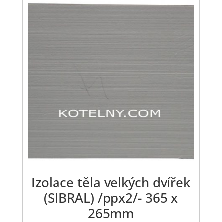
Izolace těla velkých dvířek
(SIBRAL) /ppx2/- 365 x
265mm