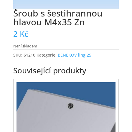
Šroub s šestihrannou
hlavou M4x35 Zn
2
Kč
Není skladem
SKU:
61210
Kategorie:
BENEKOV ling 25
Související produkty