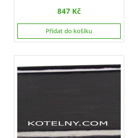
847
Kč
Přidat do košíku