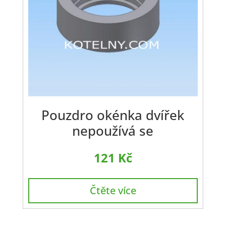
Pouzdro okénka dvířek
nepoužívá se
121
Kč
Čtěte více