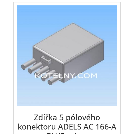
Zdířka 5 pólového
konektoru ADELS AC 166-A