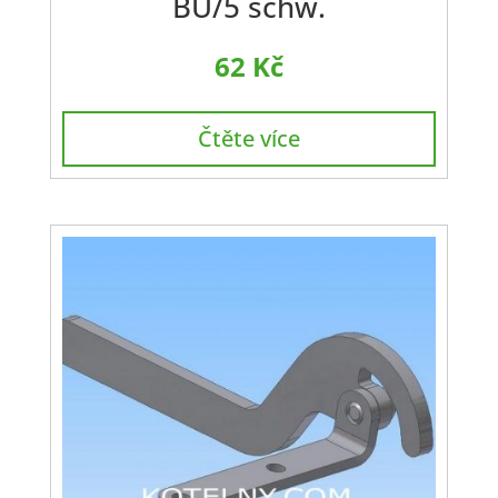
BU/5 schw.
62
Kč
Čtěte více