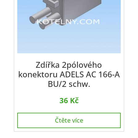
Zdířka 2pólového
konektoru ADELS AC 166-A
BU/2 schw.
36
Kč
Čtěte více