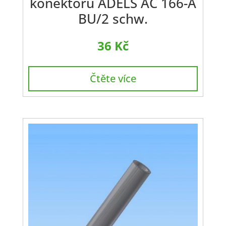
konektoru ADELS AC 166-A
BU/2 schw.
36
Kč
Čtěte více