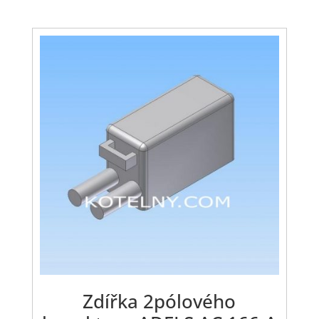
Zdířka 2pólového