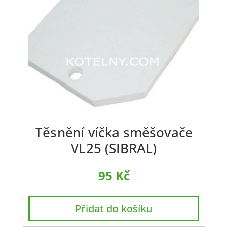
Těsnění víčka směšovače
VL25 (SIBRAL)
95
Kč
Přidat do košíku