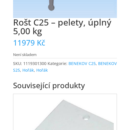
Rošt C25 – pelety, úplný
5,00 kg
11979
Kč
Není skladem
SKU:
1119301300
Kategorie:
BENEKOV C25
,
BENEKOV
S25
,
Hořák
,
Hořák
Související produkty