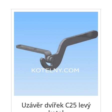
Uzávěr dvířek C25 levý