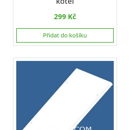
kotel
299
Kč
Přidat do košíku