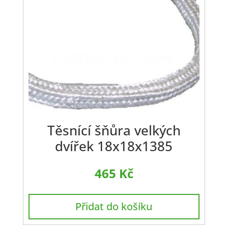
Těsnící šňůra velkých
dvířek 18x18x1385
465
Kč
Přidat do košíku