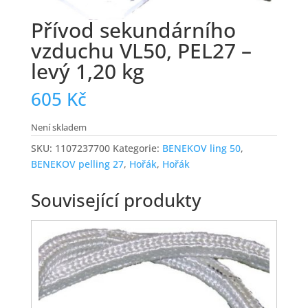
Přívod sekundárního
vzduchu VL50, PEL27 –
levý 1,20 kg
605
Kč
Není skladem
SKU:
1107237700
Kategorie:
BENEKOV ling 50
,
BENEKOV pelling 27
,
Hořák
,
Hořák
Související produkty