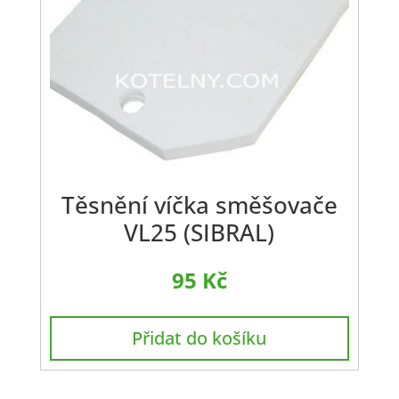
Těsnění víčka směšovače
VL25 (SIBRAL)
95
Kč
Přidat do košíku