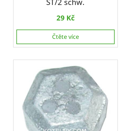
ST/2 schw.
29
Kč
Čtěte více