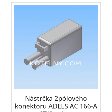
Nástrčka 2pólového
konektoru ADELS AC 166-A