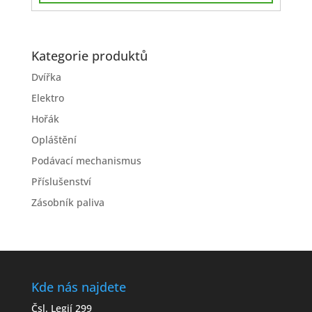
Kategorie produktů
Dvířka
Elektro
Hořák
Opláštění
Podávací mechanismus
Příslušenství
Zásobník paliva
Kde nás najdete
Čsl. Legií 299