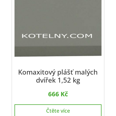
Komaxitový plášť malých
dvířek 1,52 kg
666
Kč
Čtěte více