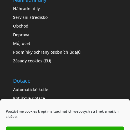
Náhradní díly
Servisní středisko
Obchod
Doprava
Můj účet
Podmínky ochrany osobních údajů
Zásady cookies (EU)
Dotace
Automatické kotle
Kotlíkové dotace
Často kladené dotazy
Používáme cookies k optimalizaci našich webových stránek a našich
Jak získat dotaci
služeb.
Modelové příklady