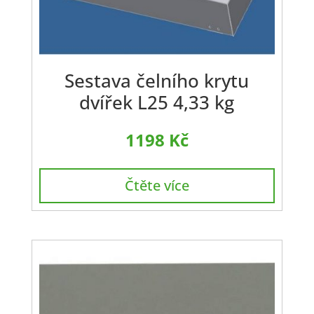
Sestava čelního krytu
dvířek L25 4,33 kg
1198
Kč
Čtěte více