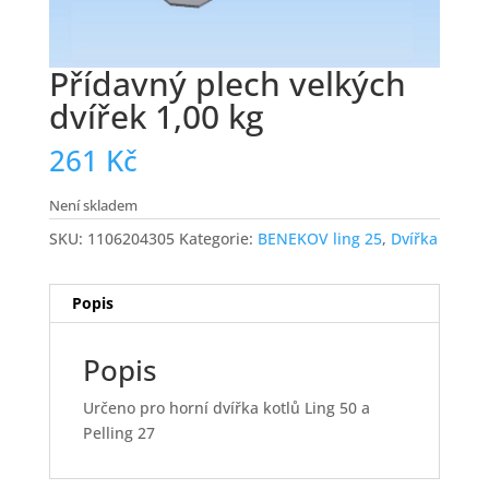
Přídavný plech velkých
dvířek 1,00 kg
261
Kč
Není skladem
SKU:
1106204305
Kategorie:
BENEKOV ling 25
,
Dvířka
Popis
Popis
Určeno pro horní dvířka kotlů Ling 50 a
Pelling 27