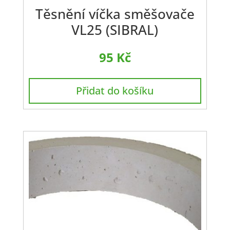
Těsnění víčka směšovače
VL25 (SIBRAL)
95
Kč
Přidat do košíku