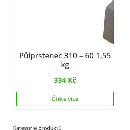
Půlprstenec 310 – 60 1,55
kg
334
Kč
Čtěte více
Kategorie produktů