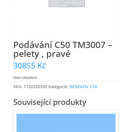
Podávání C50 TM3007 –
pelety , pravé
30855
Kč
Není skladem
SKU:
1120320300
Kategorie:
BENEKOV C50
Související produkty