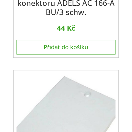
konektoru ADELS AC 166-A
BU/3 schw.
44
Kč
Přidat do košíku