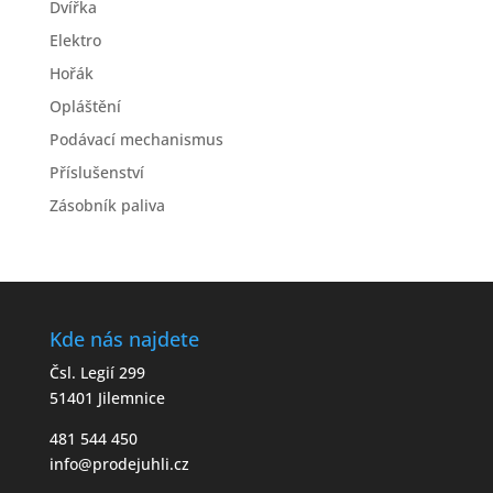
Dvířka
Elektro
Hořák
Opláštění
Podávací mechanismus
Příslušenství
Zásobník paliva
Kde nás najdete
Čsl. Legií 299
51401 Jilemnice
481 544 450
info@prodejuhli.cz