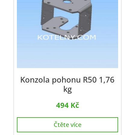
Konzola pohonu R50 1,76
kg
494
Kč
Čtěte více