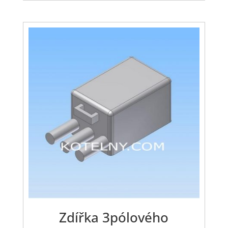
Zdířka 3pólového