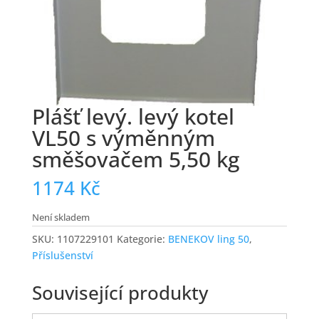
Plášť levý. levý kotel
VL50 s výměnným
směšovačem 5,50 kg
1174
Kč
Není skladem
SKU:
1107229101
Kategorie:
BENEKOV ling 50
,
Příslušenství
Související produkty