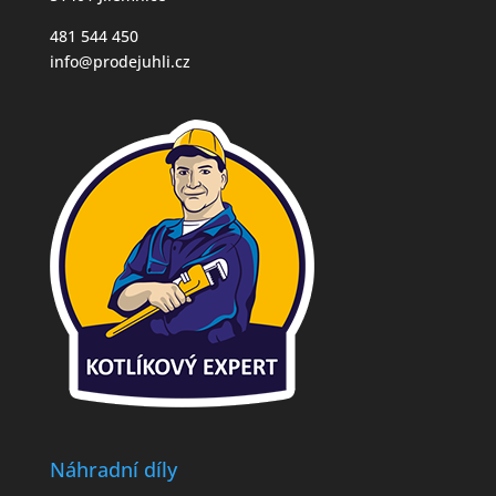
481 544 450
info@prodejuhli.cz
Náhradní díly