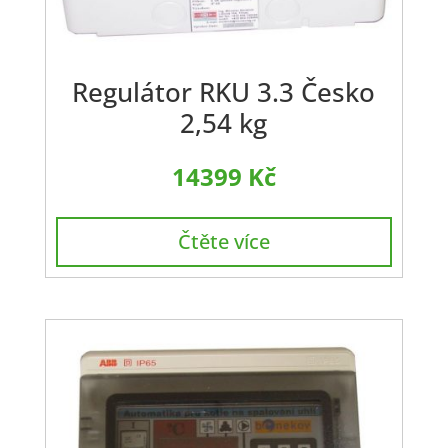
Regulátor RKU 3.3 Česko
2,54 kg
14399
Kč
Čtěte více