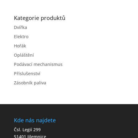
Kategorie produktů
Dvířka
Elektro
Hořák
Opláštění
Podávací mechanismus
Příslušenství
Zásobník paliva
Kde nás najdete
Čsl. Legií 299
51401 Jilemnice