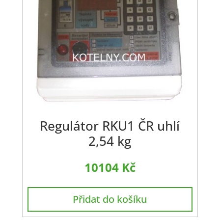
Regulátor RKU1 ČR uhlí
2,54 kg
10104
Kč
Přidat do košíku