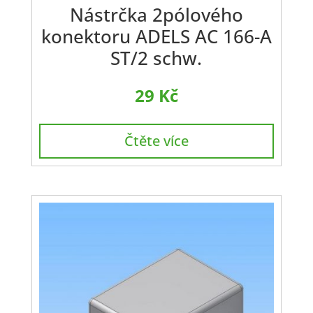
Nástrčka 2pólového
konektoru ADELS AC 166-A
ST/2 schw.
29
Kč
Čtěte více