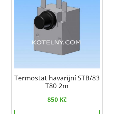
Termostat havarijní STB/83
T80 2m
850
Kč