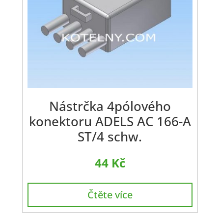
Nástrčka 4pólového
konektoru ADELS AC 166-A
ST/4 schw.
44
Kč
Čtěte více