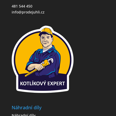
481 544 450
info@prodejuhli.cz
Náhradní díly
Náhradní díly