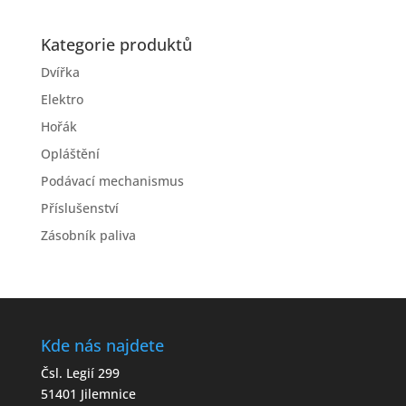
Kategorie produktů
Dvířka
Elektro
Hořák
Opláštění
Podávací mechanismus
Příslušenství
Zásobník paliva
Kde nás najdete
Čsl. Legií 299
51401 Jilemnice