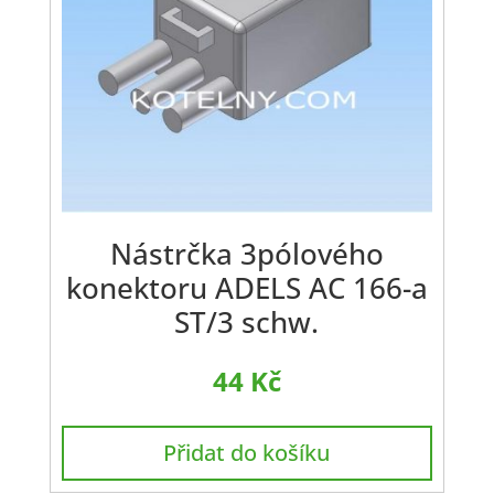
Nástrčka 3pólového
konektoru ADELS AC 166-a
ST/3 schw.
44
Kč
Přidat do košíku