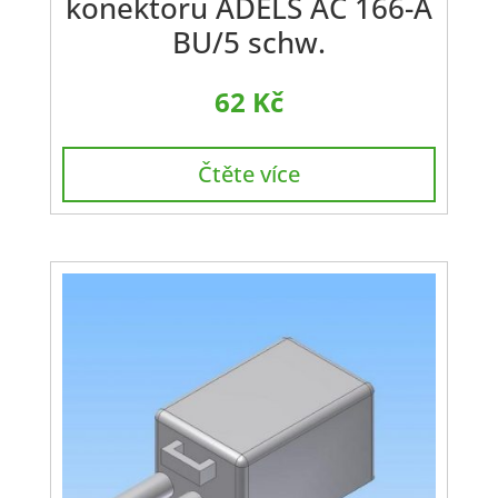
konektoru ADELS AC 166-A
BU/5 schw.
62
Kč
Čtěte více