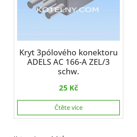
Kryt 3pólového konektoru
ADELS AC 166-A ZEL/3
schw.
25
Kč
Čtěte více