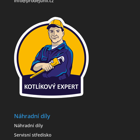
info@prodejuhli.cz
Náhradní díly
Náhradní díly
Servisní středisko