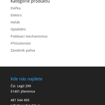
Kategorie produktů
Dvířka
Elektro
Hořák
Opláštění
Podávací mechanismus
Příslušenství
Zásobník paliva
Kde nás najdete
Čsl. Legií 299
51401 Jilemnice
481 544 450