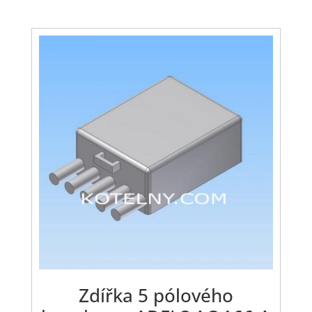
Zdířka 5 pólového