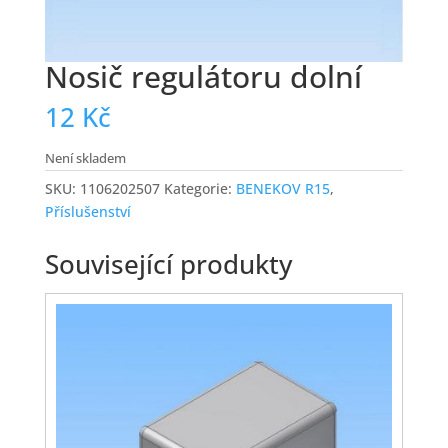
Nosič regulátoru dolní
12
Kč
Není skladem
SKU:
1106202507
Kategorie:
BENEKOV R15
,
Příslušenství
Související produkty