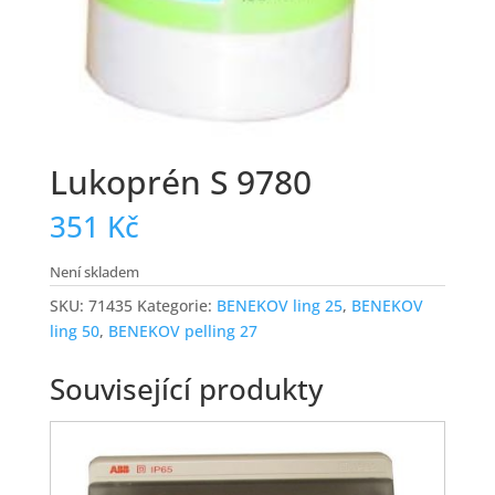
Lukoprén S 9780
351
Kč
Není skladem
SKU:
71435
Kategorie:
BENEKOV ling 25
,
BENEKOV
ling 50
,
BENEKOV pelling 27
Související produkty