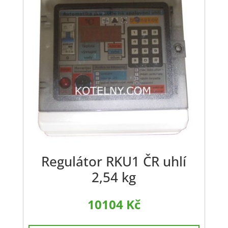
Regulátor RKU1 ČR uhlí
2,54 kg
10104
Kč