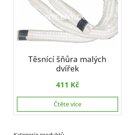
Těsnící šňůra malých
dvířek
411
Kč
Čtěte více
Kategorie produktů