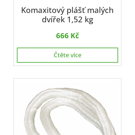
Komaxitový plášť malých
dvířek 1,52 kg
666
Kč
Čtěte více