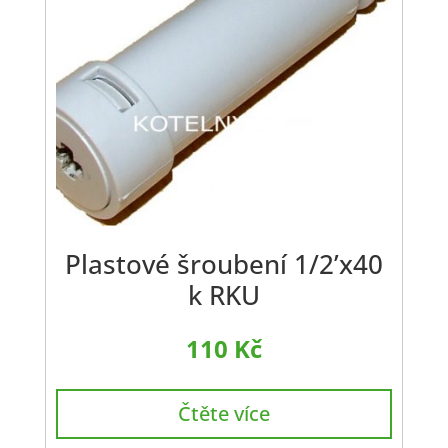
Plastové šroubení 1/2’x40
k RKU
110
Kč
Čtěte více