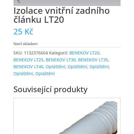
Izolace vnitřní zadního
článku LT20
25
Kč
Není skladem
SKU:
1132376604
Kategorií:
BENEKOV LT20
,
BENEKOV LT25
,
BENEKOV LT30
,
BENEKOV LT35
,
BENEKOV LT40
,
Opláštění
,
Opláštění
,
Opláštění
,
Opláštění
,
Opláštění
Související produkty