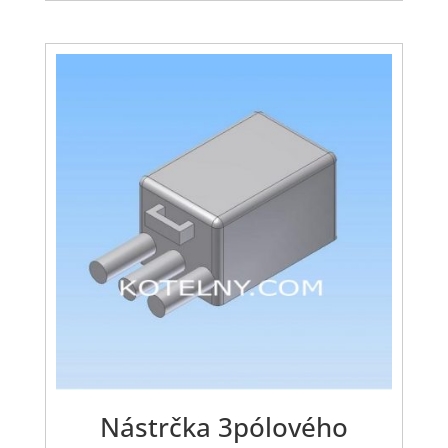
Nástrčka 3pólového