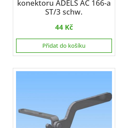
konektoru ADELS AC 166-a
ST/3 schw.
44
Kč
Přidat do košíku