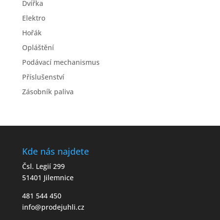
Dvířka
Elektro
Hořák
Opláštění
Podávací mechanismus
Příslušenství
Zásobník paliva
Kde nás najdete
Čsl. Legií 299
51401 Jilemnice
481 544 450
info@prodejuhli.cz