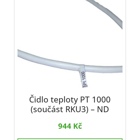
Čidlo teploty PT 1000
(součást RKU3) – ND
944
Kč