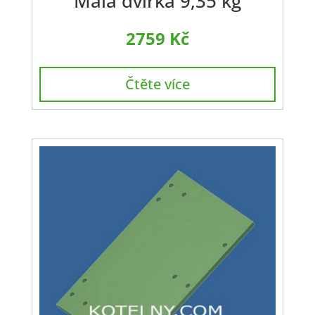
Malá dvířka 9,35 kg
2759
Kč
Čtěte více