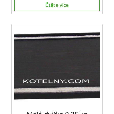
Čtěte více