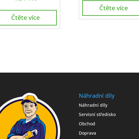
Čtěte více
Čtěte více
Náhradní díly
Náhradní díly
Servisní středisko
Obchod
Doprava