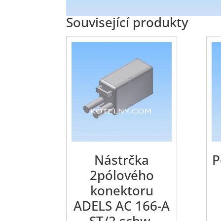
Související produkty
Nástrčka
P
2pólového
konektoru
ADELS AC 166-A