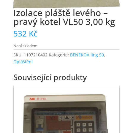
Izolace pláště levého –
pravý kotel VL50 3,00 kg
532
Kč
Není skladem
SKU:
1107210402
Kategorie:
BENEKOV ling 50
,
Opláštění
Související produkty