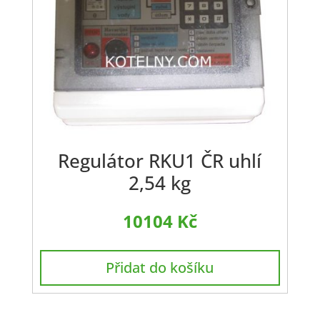
Regulátor RKU1 ČR uhlí
2,54 kg
10104
Kč
Přidat do košíku