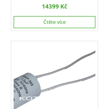
14399
Kč
Čtěte více