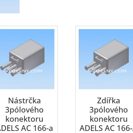
Nástrčka
Zdířka
3pólového
3pólového
konektoru
konektoru
DELS AC 166-a
ADELS AC 166