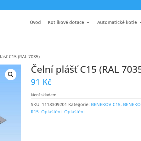
Úvod
Kotlíkové dotace
Automatické kotle
plášť C15 (RAL 7035)
Čelní plášť C15 (RAL 703
91
Kč
Není skladem
SKU:
1118309201
Kategorie:
BENEKOV C15
,
BENEKO
R15
,
Opláštění
,
Opláštění