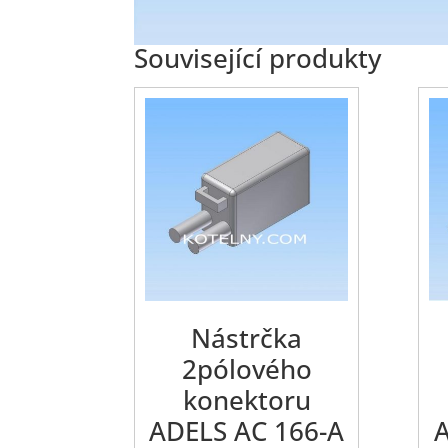
Související produkty
Nástrčka
2pólového
konektoru
ADELS AC 166-A
A