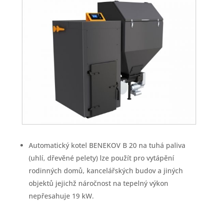
Automatický kotel BENEKOV B 20 na tuhá paliva
(uhlí, dřevěné pelety) lze použít pro vytápění
rodinných domů, kancelářských budov a jiných
objektů jejichž náročnost na tepelný výkon
nepřesahuje 19 kW.