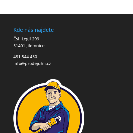
Kde nás najdete
Čsl. Legií 299
51401 Jilemnice
481 544 450
info@prodejuhli.cz