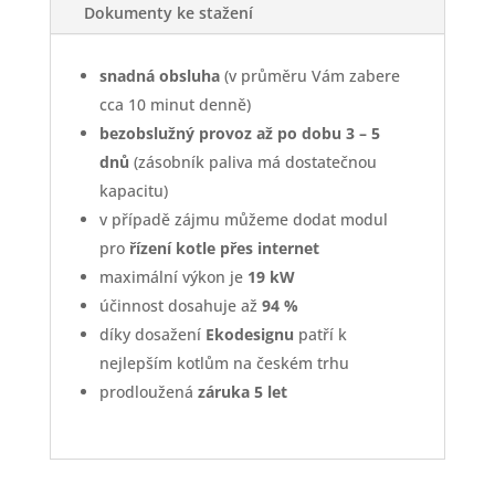
Dokumenty ke stažení
snadná obsluha
(v průměru Vám zabere
cca 10 minut denně)
bezobslužný provoz až po dobu 3 – 5
dnů
(zásobník paliva má dostatečnou
kapacitu)
v případě zájmu můžeme dodat modul
pro
řízení kotle přes internet
maximální výkon je
19 kW
účinnost dosahuje až
94 %
díky dosažení
Ekodesignu
patří k
nejlepším kotlům na českém trhu
prodloužená
záruka 5 let