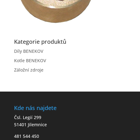
Kategorie produktů
Díly BENEKOV
Kotle BENEKOV
Záložní zdroje
Kde nás najdete
Čsl. Legií 299
51401 Jilemnice
481 544 450