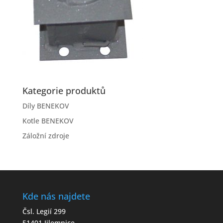
Kategorie produktů
Díly BENEKOV
Kotle BENEKOV
Záložní zdroje
Kde nás najdete
Čsl. Legií 299
51401 Jilemnice