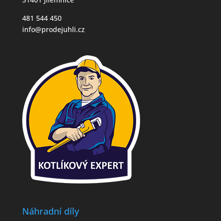
481 544 450
info@prodejuhli.cz
Náhradní díly