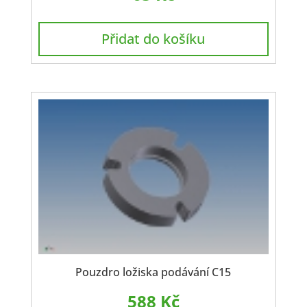
Přidat do košíku
Pouzdro ložiska podávání C15
588
Kč