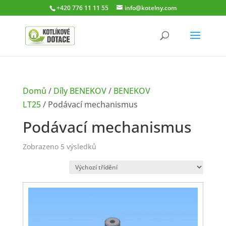
+420 776 11 11 55
info@kotelny.com
Domů
/
Díly BENEKOV
/
BENEKOV
LT25
/ Podávací mechanismus
Podávací mechanismus
Zobrazeno 5 výsledků