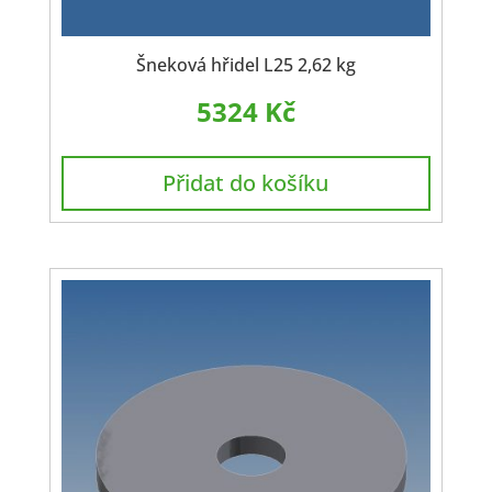
Šneková hřidel L25 2,62 kg
5324
Kč
Přidat do košíku