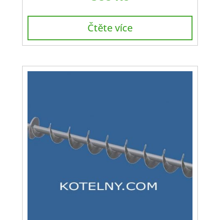
Čtěte více