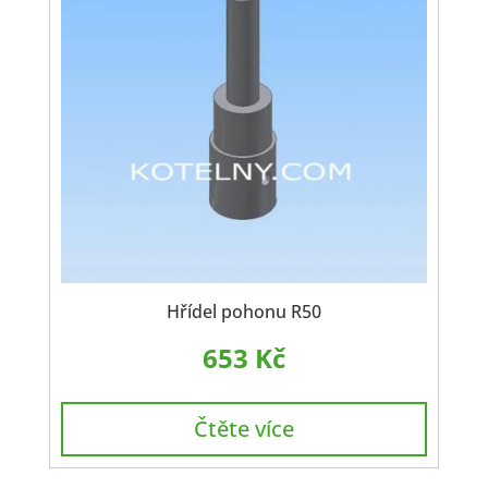
Hřídel pohonu R50
653
Kč
Čtěte více