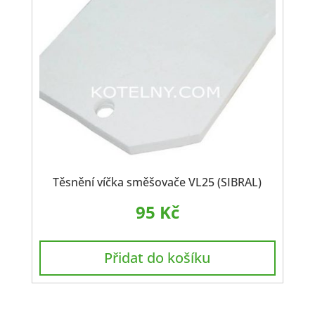
Těsnění víčka směšovače VL25 (SIBRAL)
95
Kč
Přidat do košíku