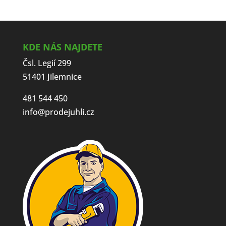
KDE NÁS NAJDETE
Čsl. Legií 299
51401 Jilemnice
481 544 450
info@prodejuhli.cz