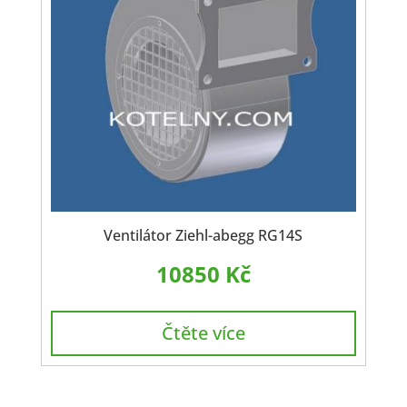
Ventilátor Ziehl-abegg RG14S
10850
Kč
Čtěte více