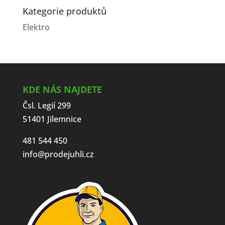
Kategorie produktů
Elektro
KDE NÁS NAJDETE
Čsl. Legií 299
51401 Jilemnice
481 544 450
info@prodejuhli.cz