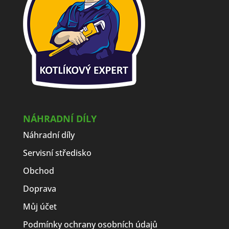
NÁHRADNÍ DÍLY
Náhradní díly
Servisní středisko
Obchod
Doprava
Můj účet
Podmínky ochrany osobních údajů