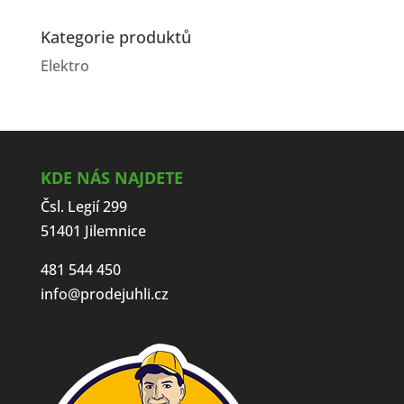
Kategorie produktů
Elektro
KDE NÁS NAJDETE
Čsl. Legií 299
51401 Jilemnice
481 544 450
info@prodejuhli.cz