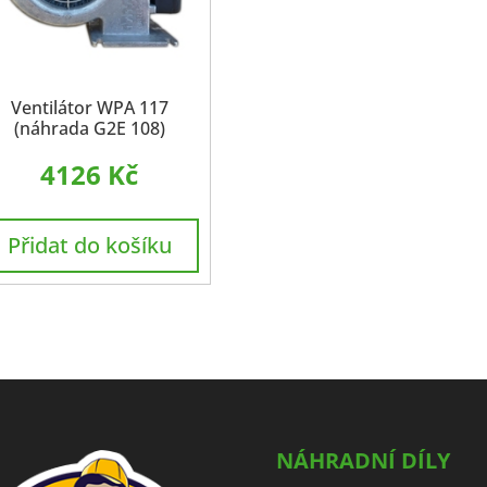
Ventilátor WPA 117
(náhrada G2E 108)
4126
Kč
Přidat do košíku
NÁHRADNÍ DÍLY