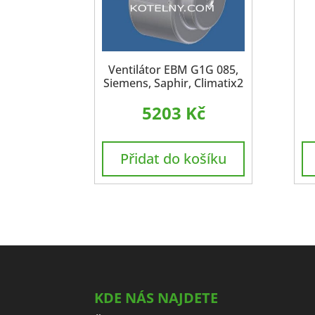
Ventilátor EBM G1G 085,
Siemens, Saphir, Climatix2
5203
Kč
Přidat do košíku
KDE NÁS NAJDETE